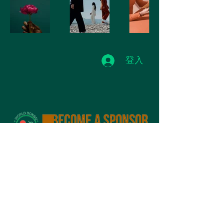
登入
订阅活动/新闻
ilovebonsai@naver.com
©2023 WBFF - 盆景