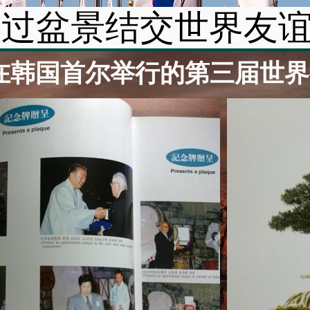
通过盆景结交世界友
 年在韩国首尔举行的第三届世