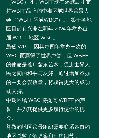
（WBC）外，WBFF现在还鼓励和支
持WBFF品牌的中期区域世界盆景大
会（“WBFF区域WBC”）。 鉴于各地
区目前有兴趣在明年 2024 年举办首
届 WBFF 地区 WBC。
​虽然 WBFF 因其每四年举办一次的
WBC 而赢得了世界声誉，但 WBFF
的使命是推广盆景艺术，促进世界人
民之间的和平与友好，通过增加举办
的主要会议数量，将取得更大的成功
或支持。
中期区域 WBC 将提高 WBFF 的声
誉，并为其提供更多履行使命的机
会。
尊敬的地区盆景组织需要联系各自的
地区总监了解提案和程序细节，