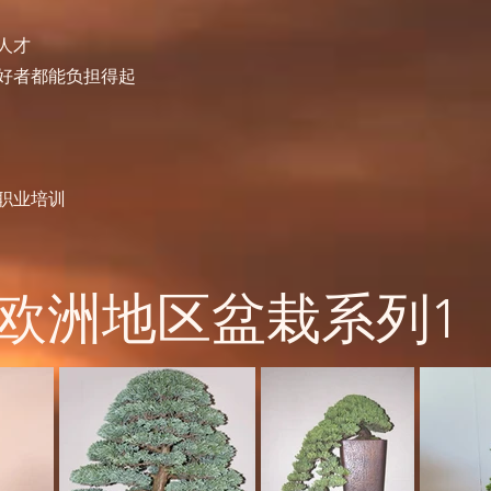
人才
好者都能负担得起
职业培训
欧洲地区盆栽系列1