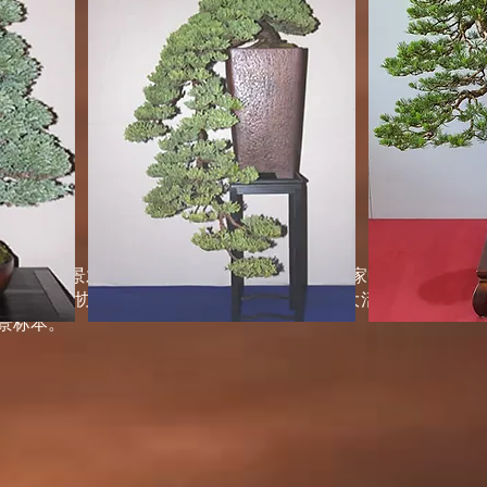
的欧洲盆景才享有如此高的知名度。在这些国家中，盆景团体
会在其国家协会的主持下联合起来举办一项重大活动，通常以全
景标本。