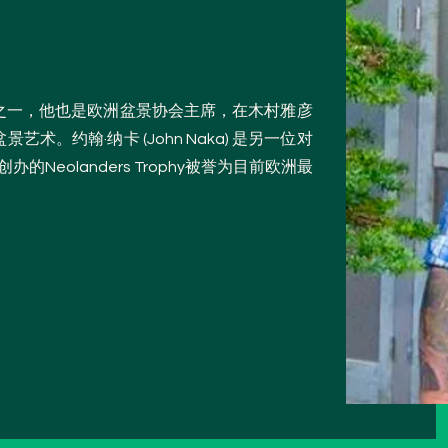
之一，他也是欧洲盆景协会主席，
在木村雅彦
。约翰·纳卡 (John Naka) 是另一位对
的Neolanders Trophy被誉为目前欧洲最