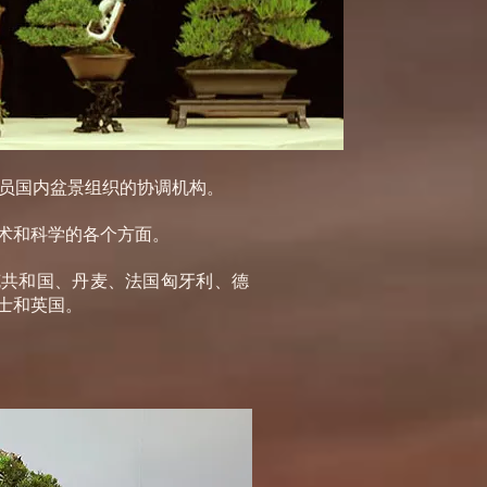
成员国内盆景组织的协调机构。
术和科学的各个方面。
克共和国、丹麦、法国
匈牙利、德
士和英国。