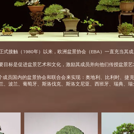
式接触（1980年）以来，欧洲盆景协会（EBA）一直充当其
要目标是促进盆景艺术和文化，激励其成员并向他们传授盆景艺
9 个成员国内的盆景协会和联合会来实现：奥地利、比利时、捷
兰、波兰、葡萄牙、斯洛伐克、斯洛文尼亚、西班牙、瑞典、瑞