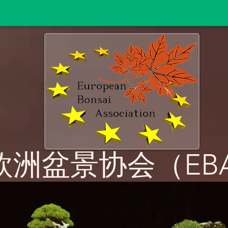
欧洲盆景协会（EB