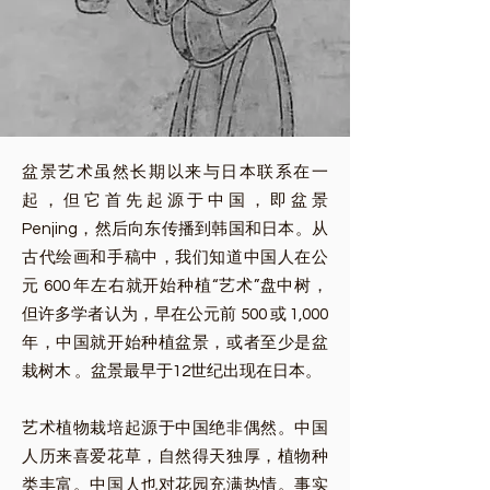
盆景艺术虽然长期以来与日本联系在一
起，但它首先起源于中国，即盆景
Penjing，然后向东传播到韩国和日本。从
古代绘画和手稿中，我们知道中国人在公
元 600 年左右就开始种植“艺术”盘中树，
但许多学者认为，早在公元前 500 或 1,000
年，中国就开始种植盆景，或者至少是盆
栽树木 。盆景最早于12世纪出现在日本。
艺术植物栽培起源于中国绝非偶然。中国
人历来喜爱花草，自然得天独厚，植物种
类丰富。中国人也对花园充满热情。事实