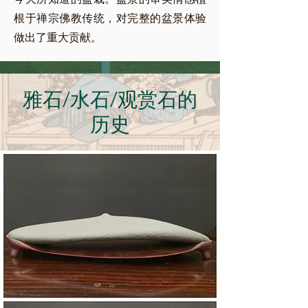
根于禅宗佛教传统，对完整的盆景体验
做出了重大贡献。
雅石/水石/观赏石的
历史