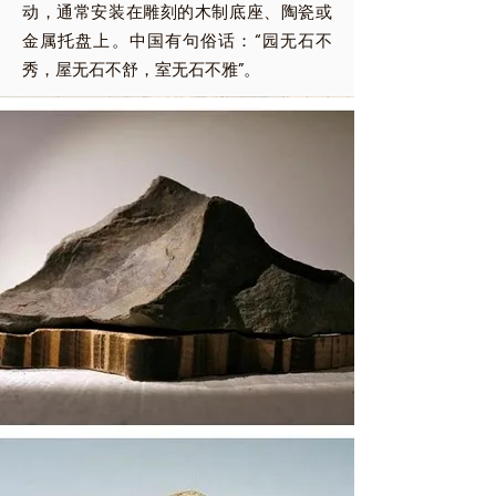
动，通常安装在雕刻的木制底座、陶瓷或
金属托盘上。中国有句俗话：“园无石不
秀，屋无石不舒，室无石不雅”。