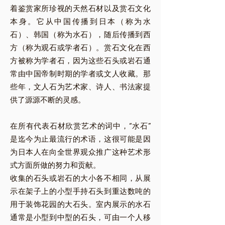
着鉴赏家所珍视的天然石材以及赏石文化
本身。它从中国传播到日本（称为水
石）、韩国（称为水石），随后传播到西
方（称为观石或学者石）。赏石文化在西
方被称为学者石，因为这些石头或岩石通
常由中国帝制时期的学者或文人收藏。那
些年，文人石为艺术家、诗人、书法家提
供了源源不断的灵感。
在所有代表石材欣赏艺术的词中，“水石”
是迄今为止最流行的术语，这很可能是因
为日本人在向全世界观众推广这种艺术形
式方面所做的努力和贡献。
收集的石头或岩石的大小各不相同，从展
示在架子上的小型手持石头到重达数吨的
用于装饰花园的大石头。室内展示的水石
通常是小型到中型的石头，可由一个人移