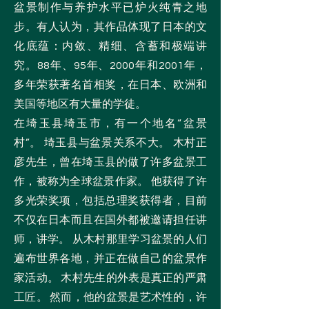
盆景制作与养护水平已炉火纯青之地
步。有人认为，其作品体现了日本的文
化底蕴：内敛、精细、含蓄和极端讲
究。88年、95年、2000年和2001年，
多年荣获著名首相奖，在日本、欧洲和
美国等地区有大量的学徒。
在埼玉县埼玉市，有一个地名“盆景
村”。 埼玉县与盆景关系不大。 木村正
彦先生，曾在埼玉县的做了许多盆景工
作，被称为全球盆景作家。 他获得了许
多光荣奖项，包括总理奖获得者，目前
不仅在日本而且在国外都被邀请担任讲
师，讲学。 从木村那里学习盆景的人们
遍布世界各地，并正在做自己的盆景作
家活动。 木村先生的外表是真正的严肃
工匠。 然而，他的盆景是艺术性的，许