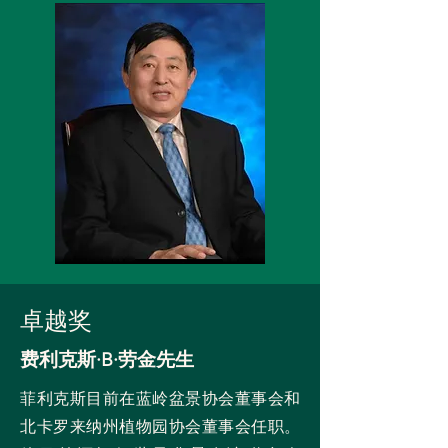
卓越奖
费利克斯·B·劳金先生
菲利克斯目前在蓝岭盆景协会董事会和
北卡罗来纳州植物园协会董事会任职。