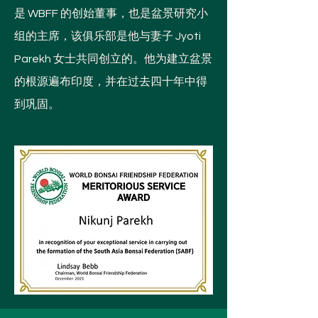
是 WBFF 的创始董事，也是盆景研究小
组的主席，该俱乐部是他与妻子 Jyoti
Parekh 女士共同创立的。他为建立
盆景
的根源遍布印度，并在过去四十年中得
到巩固。