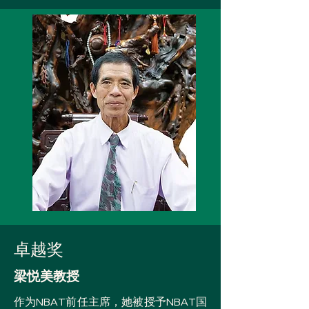
卓越奖
梁悦美教授
作为NBAT前任主席，她被授予NBAT国