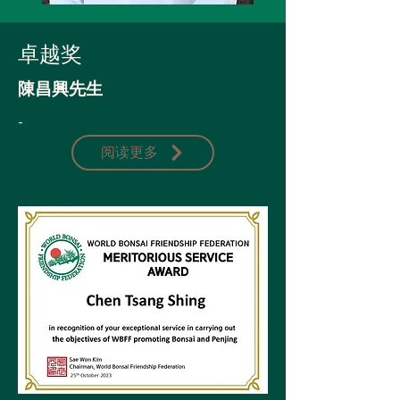
卓越奖
陳昌興先生
-
阅读更多