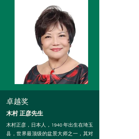
卓越奖
木村 正彦先生
木村正彦，日本人，1940 年出生在埼玉
县，世界最顶级的盆景大师之一，其对