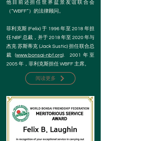
他目前还担任世界盆景友谊联合会
（“WBFF”）的法律顾问。
菲利克斯 (Felix) 于 1996 年至 2018 年担
任 NBF 总裁，并于 2018 年至 2020 年与
杰克·苏斯蒂克 (Jack Sustic) 担任联合总
裁 (
www.bonsai-nbf.org
). 2001 年至
2005 年，菲利克斯担任 WBFF 主席。
阅读更多