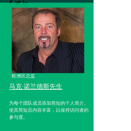
欧洲区总监
马克·诺兰德斯先生
为每个团队成员添加简短的个人简介。
使其简短且内容丰富，以保持访问者的
参与度。