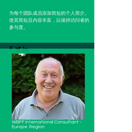
为每个团队成员添加简短的个人简介。
使其简短且内容丰富，以保持访问者的
参与度。
WBFF International Consultant -
Europe
Region