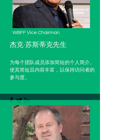
WBFF Vice Chairman
杰克·苏斯蒂克先生
为每个团队成员添加简短的个人简介。
使其简短且内容丰富，以保持访问者的
参与度。