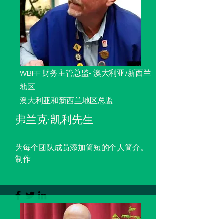
WBFF 财务主管总监-
澳大利亚/新西兰
地区
澳大利亚和新西兰地区总监
弗兰克·凯利先生
为每个团队成员添加简短的个人简介。
制作