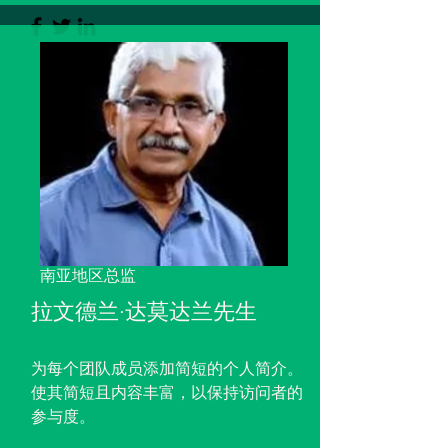
南亚地区总监
拉文德兰·达莫达兰先生
为每个团队成员添加简短的个人简介。
使其简短且内容丰富，以保持访问者的
参与度。