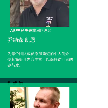
WBFF 秘书兼非洲区总监
乔纳森·凯恩
为每个团队成员添加简短的个人简介。
使其简短且内容丰富，以保持访问者的
参与度。