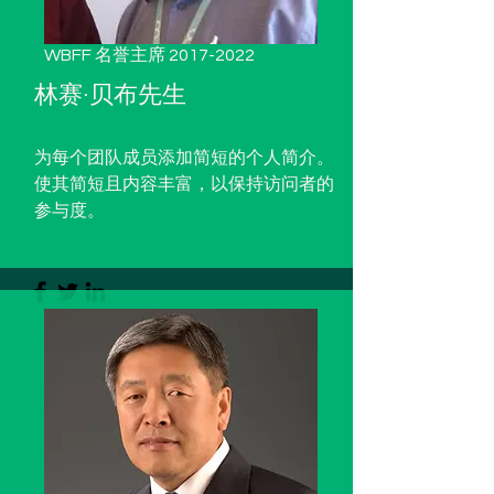
WBFF 名誉主席
2017-2022
林赛·贝布先生
为每个团队成员添加简短的个人简介。
使其简短且内容丰富，以保持访问者的
参与度。