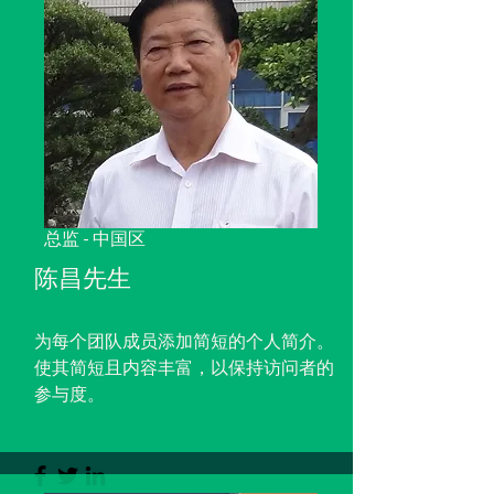
总监 - 中国区
陈昌先生
为每个团队成员添加简短的个人简介。
使其简短且内容丰富，以保持访问者的
参与度。