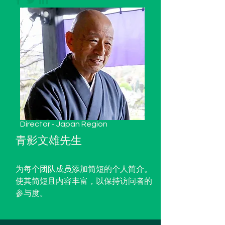
Director - Japan Region
青影文雄先生
为每个团队成员添加简短的个人简介。
使其简短且内容丰富，以保持访问者的
参与度。