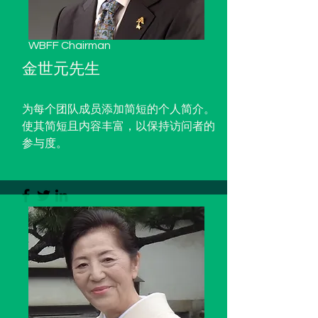
WBFF Chairman
金世元先生
为每个团队成员添加简短的个人简介。
使其简短且内容丰富，以保持访问者的
参与度。