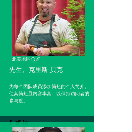
北美地区总监
先生。
克里斯·贝克
为每个团队成员添加简短的个人简介。
使其简短且内容丰富，以保持访问者的
参与度。