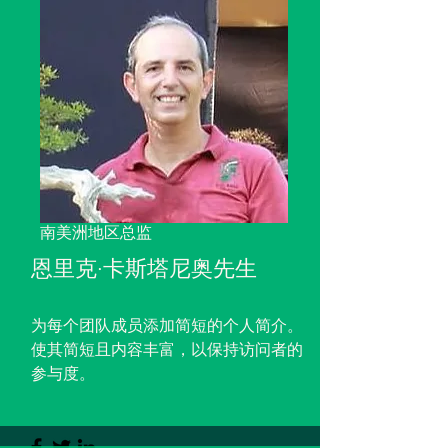
南美洲地区总监
恩里克·卡斯塔尼奥先生
为每个团队成员添加简短的个人简介。
使其简短且内容丰富，以保持访问者的
参与度。