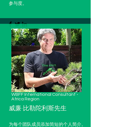
参与度。
WBFF International Consultant -
Africa Region
威廉·比勒陀利斯先生
为每个团队成员添加简短的个人简介。