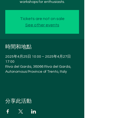
workshops for enthusiasts.
Tickets are not on sale
See other events
時間和地點
2025年4月25日 10:00 – 2025年4月27日
17:00
Riva del Garda, 38066 Riva del Garda,
Autonomous Province of Trento, Italy
分享此活動