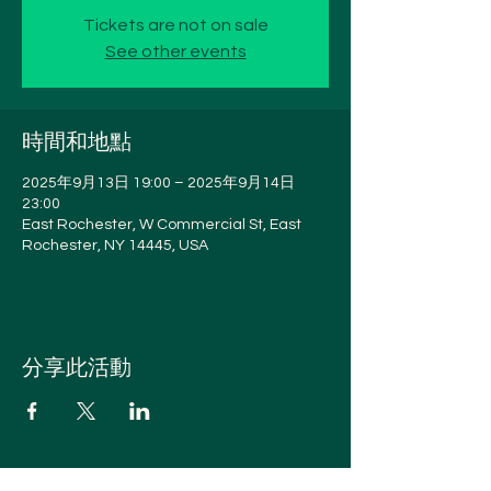
Tickets are not on sale
See other events
時間和地點
2025年9月13日 19:00 – 2025年9月14日
23:00
East Rochester, W Commercial St, East
Rochester, NY 14445, USA
分享此活動