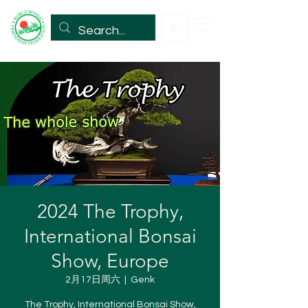
2024 The Trophy,
International Bonsai
Show, Europe
2月17日周六
  |  
Genk
The Trophy, International Bonsai Show,