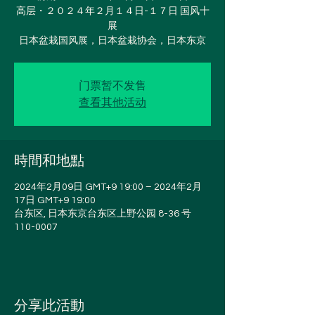
高层・２０２４年２月１４日-１７日 国风十
展
门票暂不发售
查看其他活动
時間和地點
2024年2月09日 GMT+9 19:00 – 2024年2月
17日 GMT+9 19:00
台东区, 日本东京台东区上野公园 8-36 号
110-0007
分享此活動