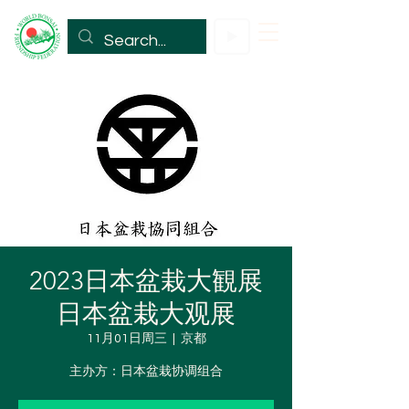
2023日本盆栽大観展
日本盆栽大观展
11月01日周三
  |  
京都
主办方：日本盆栽协调组合