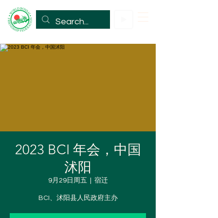
2023 BCI 年会，中国
沭阳
9月29日周五
  |  
宿迁