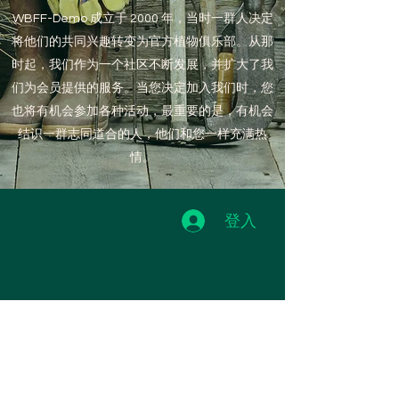
WBFF-Demo 成立于 2000 年，当时一群人决定
将他们的共同兴趣转变为官方植物俱乐部。从那
时起，我们作为一个社区不断发展，并扩大了我
们为会员提供的服务。当您决定加入我们时，您
也将有机会参加各种活动，最重要的是，有机会
结识一群志同道合的人，他们和您一样充满热
情。
登入
订阅活动/新闻