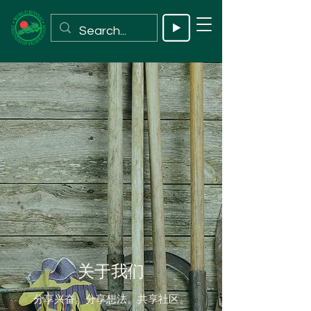
关于我们
分享兴奋。分享想法。共享社区。